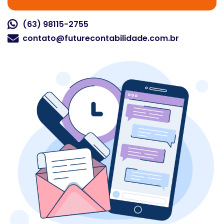
(63) 98115-2755
contato@futurecontabilidade.com.br