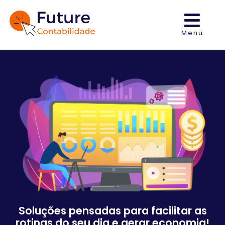
Menu
Soluções pensadas para facilitar as
rotinas do seu dia e gerar economia!