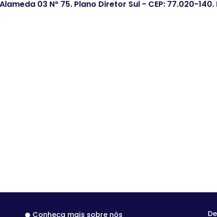
 Alameda 03 Nº 75. Plano Diretor Sul - CEP: 77.020-140
De
Conheça mais sobre nós