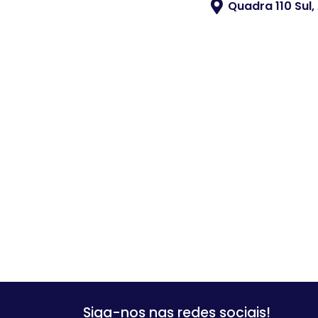
Quadra 110 Sul,
Siga-nos nas redes sociais!