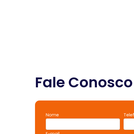
Fale Conosco
Nome
Tele
E-mail