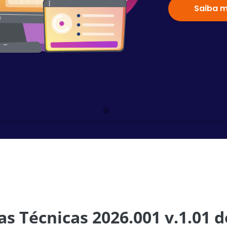
Saiba m
s Técnicas 2026.001 v.1.01 d