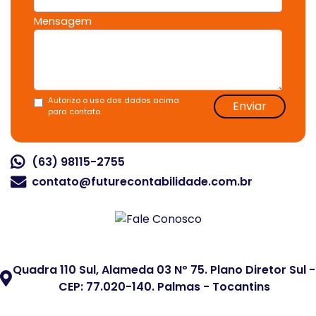
Mensagem
Autorizo o uso dos dados acima
Enviar
para contato.
(63) 98115-2755
contato@futurecontabilidade.com.br
Quadra 110 Sul, Alameda 03 Nº 75. Plano Diretor Sul -
CEP: 77.020-140. Palmas - Tocantins