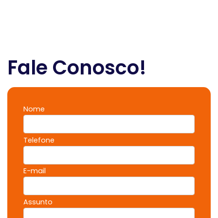
Fale Conosco!
Nome
Telefone
E-mail
Assunto