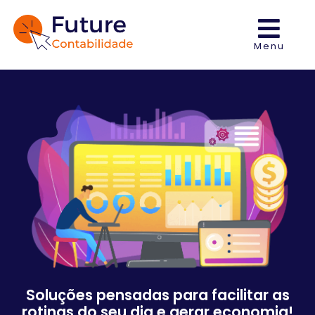
Menu
Soluções pensadas para facilitar as
rotinas do seu dia e gerar economia!