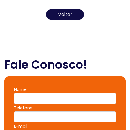
artigo.
Voltar
Fale Conosco!
Nome
Telefone
E-mail