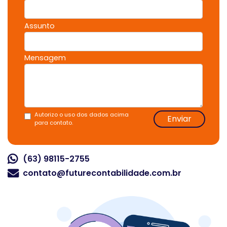
Assunto
Mensagem
Autorizo o uso dos dados acima
Enviar
para contato.
(63) 98115-2755
contato@futurecontabilidade.com.br