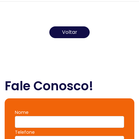
Todos os direitos reservados ao(s) autor(es) do
artigo.
Voltar
Fale Conosco!
Nome
Telefone