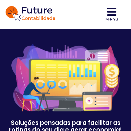
Menu
Soluções pensadas para facilitar as
rotinas do seu dia e gerar economia!