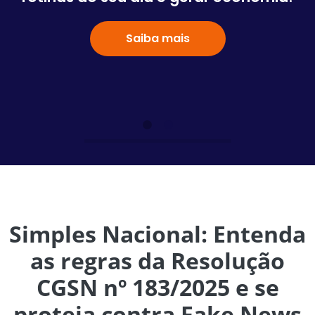
Saiba mais
Simples Nacional: Entenda
as regras da Resolução
CGSN nº 183/2025 e se
proteja contra Fake News