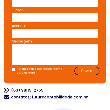
E-mail
Assunto
Mensagem
Autorizo o uso dos dados acima
Enviar
para contato.
(63) 98115-2755
contato@futurecontabilidade.com.br