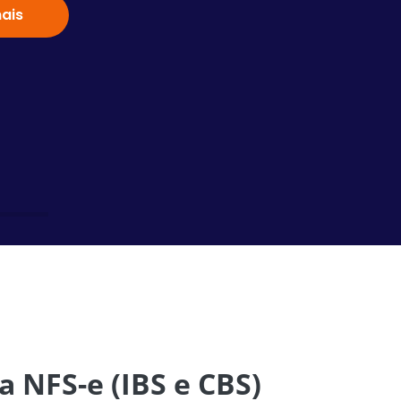
ais
Saiba
 NFS-e (IBS e CBS)