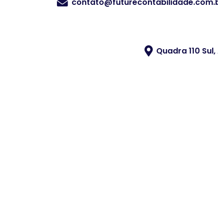
contato@futurecontabilidade.com.
Quadra 110 Sul,