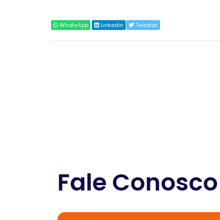
Compartilhar
WhatsApp
Linkedin
Tweetar
Fale Conosco