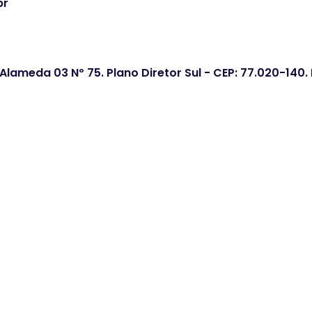
br
 Alameda 03 Nº 75. Plano Diretor Sul - CEP: 77.020-140