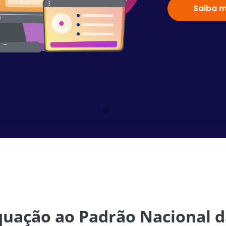
Saiba m
quação ao Padrão Nacional da