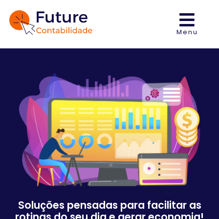
Menu
Soluções pensadas para facilitar as
rotinas do seu dia e gerar economia!