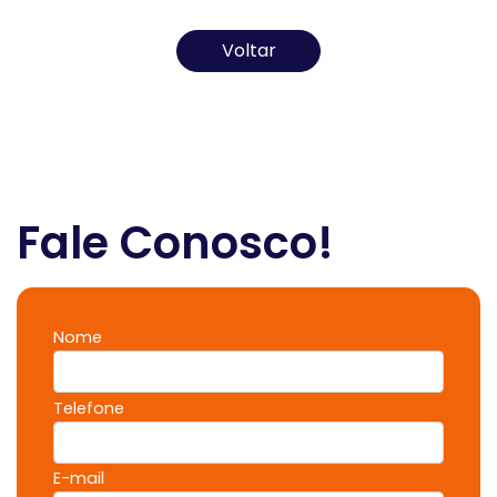
Voltar
Fale Conosco!
Nome
Telefone
E-mail