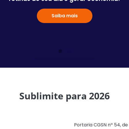
Saiba mais
Sublimite para 2026
A Secretaria-Executiva do Comitê Gestor do Simples
Nacional informa que, conforme
Portaria CGSN nº 54, de