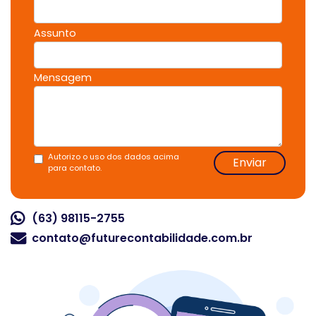
Assunto
Mensagem
Autorizo o uso dos dados acima
Enviar
para contato.
(63) 98115-2755
contato@futurecontabilidade.com.br