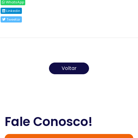
WhatsApp
Linkedin
Tweetar
Todos os direitos reservados ao(s) autor(es) do
artigo.
Voltar
Fale Conosco!