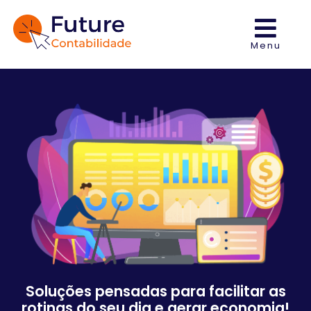
Menu
Soluções pensadas para facilitar as
rotinas do seu dia e gerar economia!