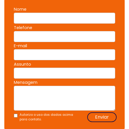
Nome
Telefone
E-mail
Assunto
Mensagem
Autorizo o uso dos dados acima
Enviar
para contato.