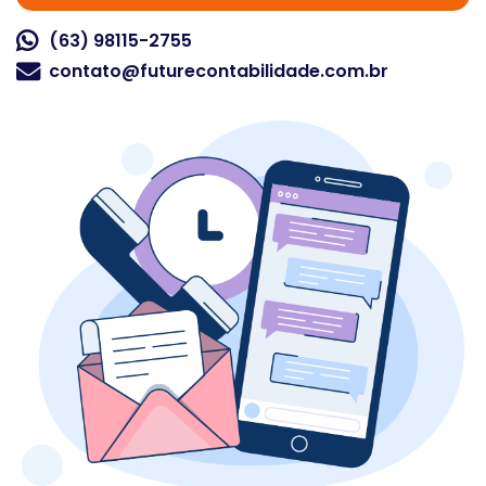
(63) 98115-2755
contato@futurecontabilidade.com.br