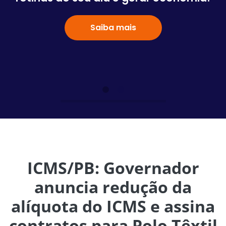
Saiba mais
ICMS/PB: Governador
anuncia redução da
alíquota do ICMS e assina
contratos para Polo Têxtil