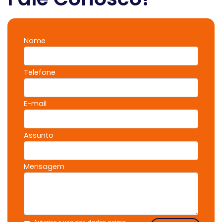
Nome
Telefone
E-mail
Assunto
Mensagem