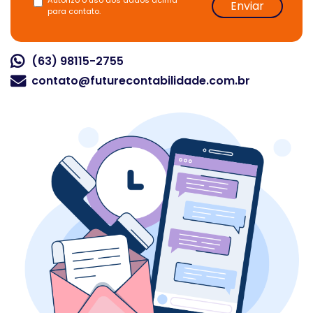
Autorizo o uso dos dados acima
Enviar
para contato.
(63) 98115-2755
contato@futurecontabilidade.com.br