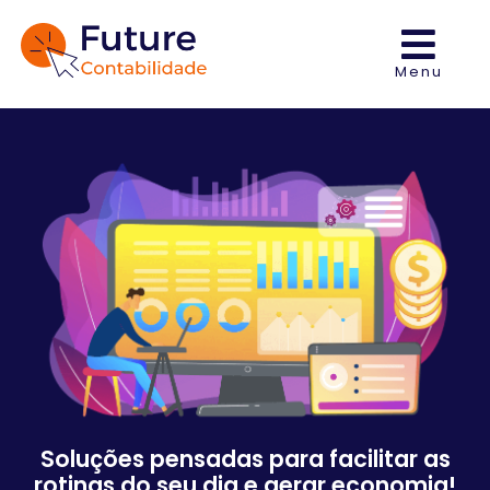
Menu
Soluções pensadas para facilitar as
rotinas do seu dia e gerar economia!