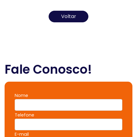
artigo.
Voltar
Fale Conosco!
Nome
Telefone
E-mail