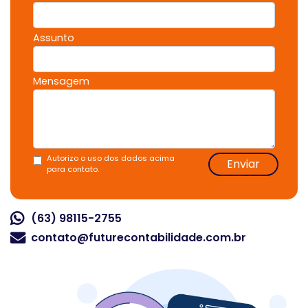
Assunto
Mensagem
Autorizo o uso dos dados acima
Enviar
para contato.
(63) 98115-2755
contato@futurecontabilidade.com.br