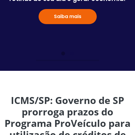
Saiba mais
ICMS/SP: Governo de SP
prorroga prazos do
Programa ProVeículo para
utilização de créditos de