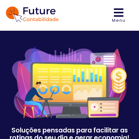
Menu
Soluções pensadas para facilitar as
rotinas do seu dia e gerar economia!