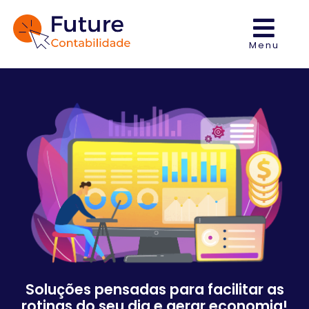
Menu
Soluções pensadas para facilitar as
rotinas do seu dia e gerar economia!