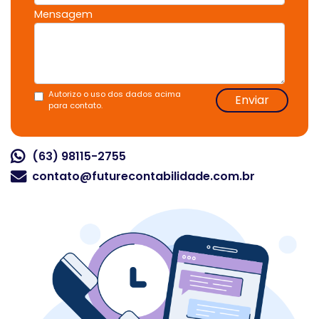
Mensagem
Autorizo o uso dos dados acima
Enviar
para contato.
(63) 98115-2755
contato@futurecontabilidade.com.br