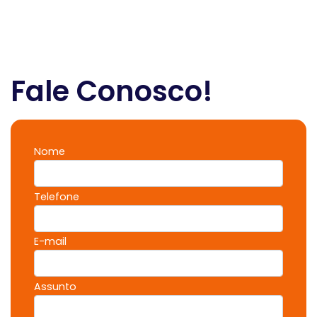
Fale Conosco!
Nome
Telefone
E-mail
Assunto