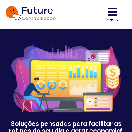
Menu
Soluções pensadas para facilitar as
rotinas do seu dia e gerar economia!