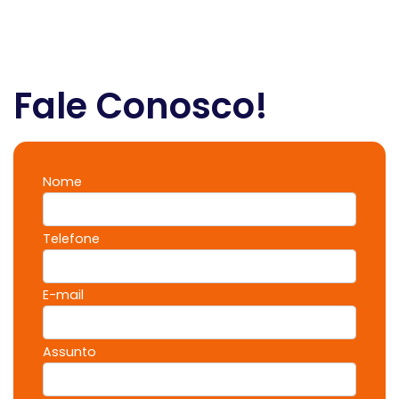
Fale Conosco!
Nome
Telefone
E-mail
Assunto