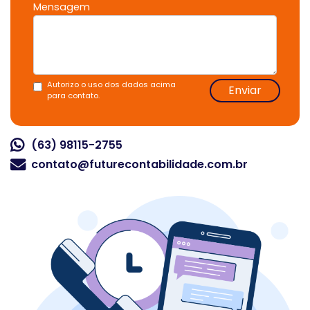
Mensagem
Autorizo o uso dos dados acima
Enviar
para contato.
(63) 98115-2755
contato@futurecontabilidade.com.br